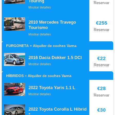
Touring
Reservar
Mostrar detalles
2010 Mercedes Travego
€255
Tourismo
Reservar
Mostrar detalles
FURGONETA » Alquiler de coches Varna
2016 Dacia Dokker 1.5 DCI
€22
Mostrar detalles
Reservar
HÍBRIDOS » Alquiler de coches Varna
2022 Toyota Yaris 1.1 L
€28
Mostrar detalles
Reservar
2022 Toyota Corolla L Hibrid
€30
*