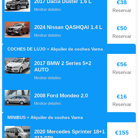
2017 Dacia Duster 1.6 L
€38
Mostrar detalles
Reservar
2024 Nissan QASHQAI 1.4 L
€50
Mostrar detalles
Reservar
COCHES DE LUJO » Alquiler de coches Varna
2017 BMW 2 Series 5+2
€56
AUTO
Reservar
Mostrar detalles
2008 Ford Mondeo 2.0
€16
Mostrar detalles
Reservar
MINIBUS » Alquiler de coches Varna
2020 Mercedes Sprinter 18+1
€155