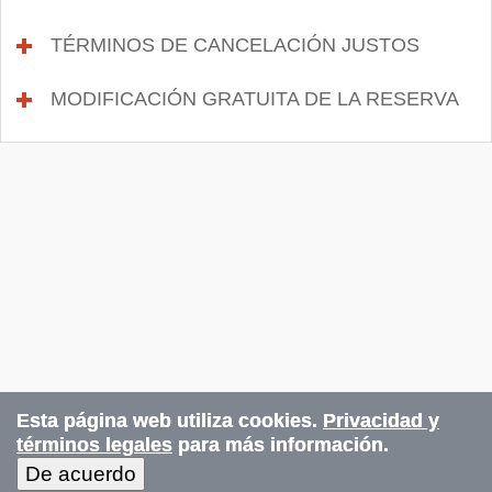
TÉRMINOS DE CANCELACIÓN JUSTOS
click to
MODIFICACIÓN GRATUITA DE LA RESERVA
cli
Esta página web utiliza cookies.
Privacidad y
términos legales
para más información.
De acuerdo