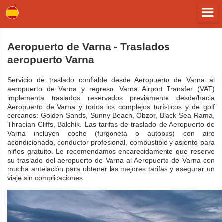
Aeropuerto de Varna - Traslados
aeropuerto Varna
Servicio de traslado confiable desde Aeropuerto de Varna al
aeropuerto de Varna y regreso. Varna Airport Transfer (VAT)
implementa traslados reservados previamente desde/hacia
Aeropuerto de Varna y todos los complejos turísticos y de golf
cercanos: Golden Sands, Sunny Beach, Obzor, Black Sea Rama,
Thracian Cliffs, Balchik. Las tarifas de traslado de Aeropuerto de
Varna incluyen coche (furgoneta o autobús) con aire
acondicionado, conductor profesional, combustible y asiento para
niños gratuito. Le recomendamos encarecidamente que reserve
su traslado del aeropuerto de Varna al Aeropuerto de Varna con
mucha antelación para obtener las mejores tarifas y asegurar un
viaje sin complicaciones.