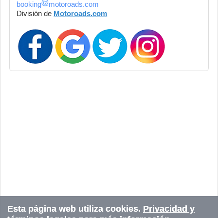
booking
motoroads.com
División de
Motoroads.com
Esta página web utiliza cookies.
Privacidad y