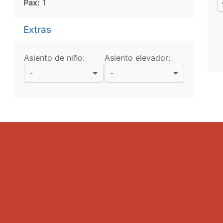
Pax:
1
Extras
Asiento de niño:
Asiento elevador:
-
-