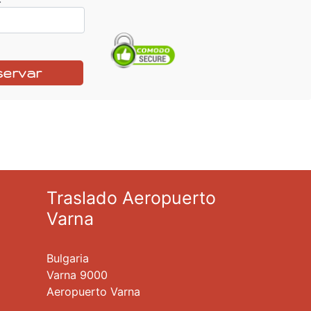
servar
Traslado Aeropuerto
Varna
Bulgaria
Varna 9000
Aeropuerto Varna