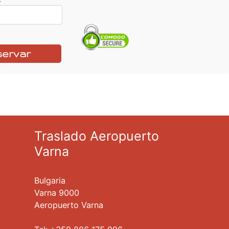
servar
Traslado Aeropuerto
Varna
Bulgaria
Varna 9000
Aeropuerto Varna