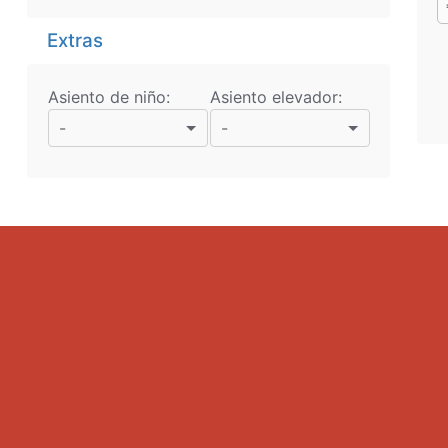
Extras
Asiento de niño:
Asiento elevador:
-
-