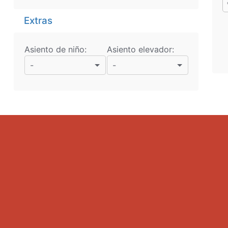
Extras
Asiento de niño:
Asiento elevador:
-
-