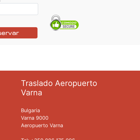
servar
Traslado Aeropuerto
Varna
Bulgaria
Varna 9000
Aeropuerto Varna