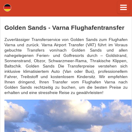
Golden Sands - Varna Flughafentransfer
Zuverlässiger Transferservice von Golden Sands zum Flughafen
Varna und zurück. Varna Airport Transfer (VAT) führt im Voraus
gebuchte Transfers von/nach Golden Sands und allen
nahegelegenen Ferien- und Golfresorts durch – Goldstrand,
Sonnenstrand, Obzor, Schwarzmeer-Rama, Thrakische Klippen,
Baltschik. Golden Sands Die Transferpreise verstehen sich
inklusive klimatisiertem Auto (Van oder Bus), professionellem
Fahrer, Treibstoff und kostenlosem Kindersitz. Wir empfehlen
Ihnen dringend, Ihren Transfer vom Flughafen Varna nach
Golden Sands rechtzeitig zu buchen, um die besten Preise zu
erhalten und eine stressfreie Reise zu gewährleisten!