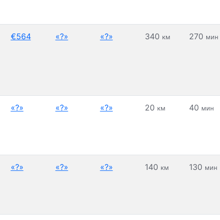
€564
«?»
«?»
340
270
км
мин
«?»
«?»
«?»
20
40
км
мин
«?»
«?»
«?»
140
130
км
мин