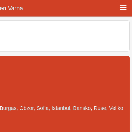
fen Varna
Burgas, Obzor, Sofia, Istanbul, Bansko, Ruse, Veliko