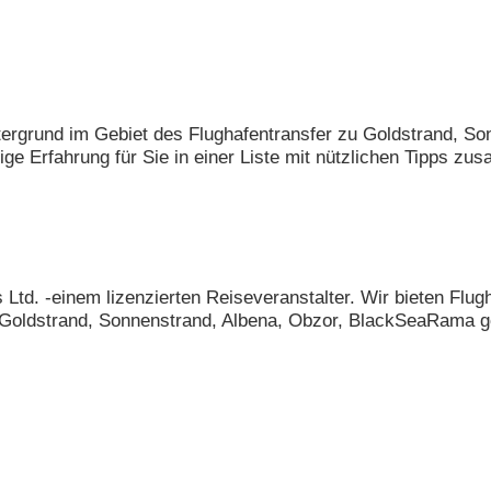
intergrund im Gebiet des Flughafentransfer zu Goldstrand, 
rige Erfahrung für Sie in einer Liste mit nützlichen Tipps 
 Ltd. -einem lizenzierten Reiseveranstalter. Wir bieten Flu
oldstrand, Sonnenstrand, Albena, Obzor, BlackSeaRama golf r