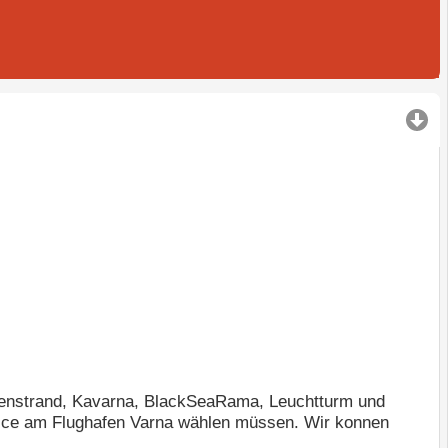
nnenstrand, Kavarna, BlackSeaRama, Leuchtturm und
rvice am Flughafen Varna wählen müssen. Wir konnen