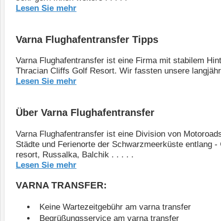
Lesen Sie mehr
Varna Flughafentransfer Tipps
Varna Flughafentransfer ist eine Firma mit stabilem H
Thracian Cliffs Golf Resort. Wir fassten unsere langjäh
Lesen Sie mehr
Über Varna Flughafentransfer
Varna Flughafentransfer ist eine Division von Motoroads
Städte und Ferienorte der Schwarzmeerküste entlang - G
resort, Russalka, Balchik . . . . .
Lesen Sie mehr
VARNA TRANSFER:
Keine Wartezeitgebühr am varna transfer
Begrüßungsservice am varna transfer