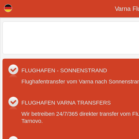
Transferunternehmen zum Flughafen Varna
Varna Fl
FLUGHAFEN - SONNENSTRAND
Flughafentransfer vom Varna nach Sonnenstra
FLUGHAFEN VARNA TRANSFERS
Wir betreiben 24/7/365 direkter transfer vom F
Tarnovo.