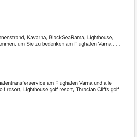
Sonnenstrand, Kavarna, BlackSeaRama, Lighthouse,
zusammen, um Sie zu bedenken am Flughafen Varna . . .
ghafentransferservice am Flughafen Varna und alle
esort, Lighthouse golf resort, Thracian Cliffs golf