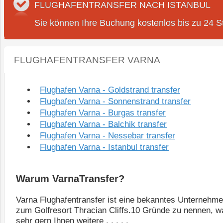
FLUGHAFENTRANSFER NACH ISTANBUL
Sie können Ihre Buchung kostenlos bis zu 24 S
FLUGHAFENTRANSFER VARNA
click to collap
Flughafen Varna - Goldstrand transfer
Flughafen Varna - Sonnenstrand transfer
Flughafen Varna - Burgas transfer
Flughafen Varna - Balchik transfer
Flughafen Varna - Nessebar transfer
Flughafen Varna - Istanbul transfer
Warum VarnaTransfer?
Varna Flughafentransfer ist eine bekanntes Unterneh
zum Golfresort Thracian Cliffs.10 Gründe zu nennen, 
sehr gern Ihnen weitere . . . . .