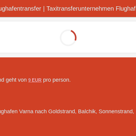
ughafentransfer ​| Taxitransferunternehmen Flugha
nd geht von
pro person.
9 EUR
lughafen Varna nach Goldstrand, Balchik, Sonnenstrand, 