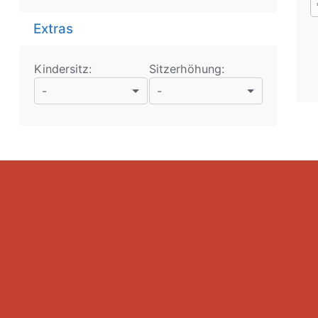
Extras
Kindersitz:
Sitzerhöhung:
-
-