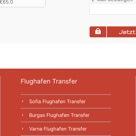
€65.0
Jetz
Flughafen Transfer
Sofia Flughafen Transfer
chevron_right
Burgas Flughafen Transfer
chevron_right
Varna Flughafen Transfer
chevron_right