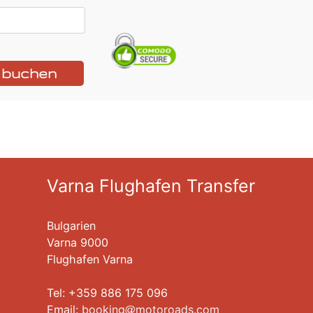
t buchen
Varna Flughafen Transfer
Bulgarien
Varna 9000
Flughafen Varna
Tel: +359 886 175 096
Еmail:
booking
motoroads.com