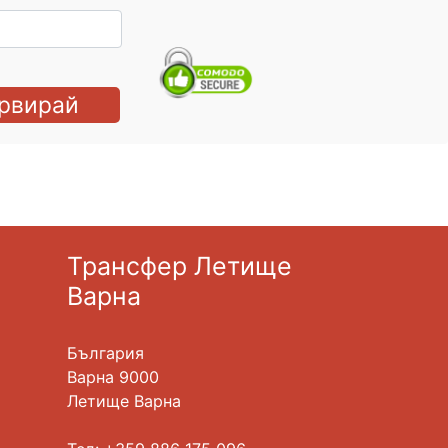
рвирай
Трансфер Летище
Варна
България
Варна 9000
Летище Варна