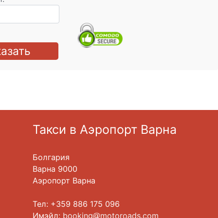
азать
Такси в Аэропорт Варна
Болгария
Варна 9000
Аэропорт Варна
Тел: +359 886 175 096
Имэйл:
booking
motoroads.com