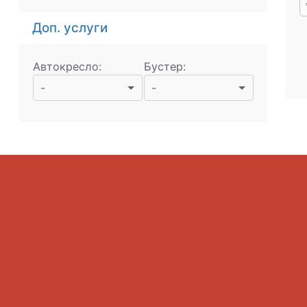
Доп. услуги
Автокресло:
Бустер:
-
-