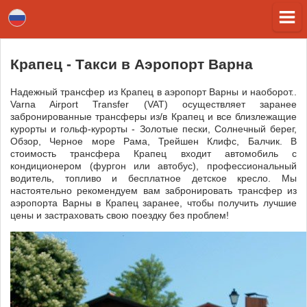
Крапец - Tакси в Аэропорт Варна
Надежный трансфер из Крапец в аэропорт Варны и наоборот..
Varna Airport Transfer (VAT) осуществляет заранее
забронированные трансферы из/в Крапец и все близлежащие
курорты и гольф-курорты - Золотые пески, Солнечный берег,
Обзор, Черное море Рама, Трейшен Клифс, Балчик. В
стоимость трансфера Крапец входит автомобиль с
кондиционером (фургон или автобус), профессиональный
водитель, топливо и бесплатное детское кресло. Мы
настоятельно рекомендуем вам забронировать трансфер из
аэропорта Варны в Крапец заранее, чтобы получить лучшие
цены и застраховать свою поездку без проблем!