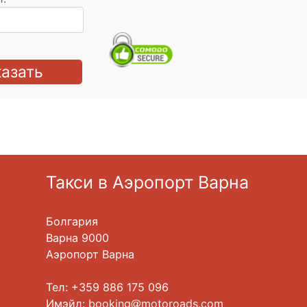
азать
Такси в Аэропорт Варна
Болгария
Варна 9000
Аэропорт Варна
Тел: +359 886 175 096
Имэйл:
booking
motoroads.com