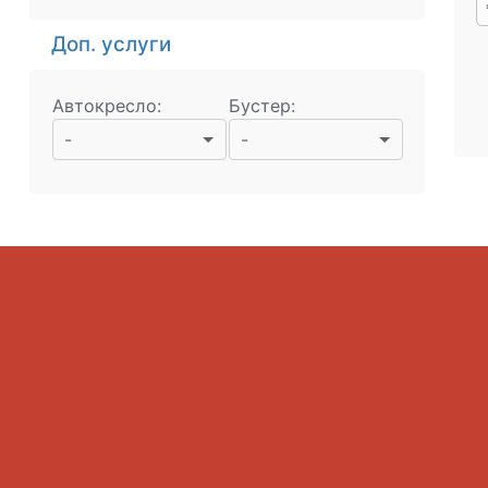
Доп. услуги
Автокресло:
Бустер:
-
-